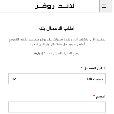
اطلب الاتصال بك
يمكنك الآن اكتشاف أداء وكفاءة سيارات لاند روڤر بنفسك بإتمام النموذج
أدناه وسيتواصل معك الوكيل الذي اخترته.
جميع الحقول المرفوقة بـ * إجبارية
الطراز المفضل
*
الاسم
*