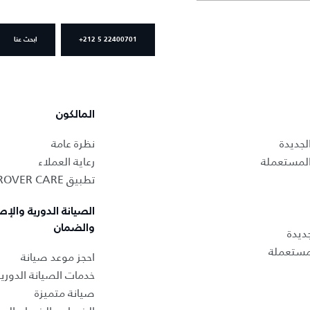
+212 5 22400701
ابحث عنا
المالكون
لجديدة
نظرة عامة
المستعملة
رعاية العملاء
تطبيق LAND ROVER CARE
الصيانة الدورية والإص
والضمان
ديدة
لمستعملة
احجز موعد صيانة
خدمات الصيانة الدوري
صيانة متميزة