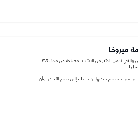
ة ميروفا
حقيبة الظهر التي يُمكنك أخذها لأي مكان والتي تحمل الكثير من الأشياء. مُصنعة من مادة PVC
ر و موستو تصاميم يمكنها أن تأخذك إلى جميع الأماكن وأن