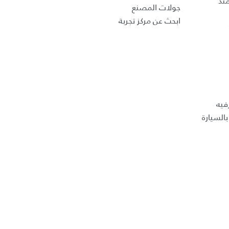
تد
جولات المصنع
ابحث عن مركز تجربة
فيه
السيارة