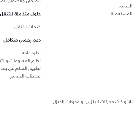
الضمان والضمان المم
لجديدة
المستعملة
حلول متكاملة للتنقل
خدمات التنقل
دعم رقمي متكامل
نظرة عامة
نظام المعلومات والتر
تطبيق التحكم عن بعد ب
تحديثات البرنامج
ة أو ذات محركات البنزين أو محركات الديزل