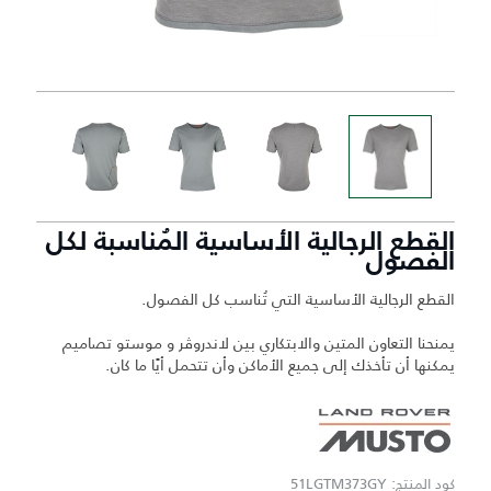
القطع الرجالية الأساسية المُناسبة لكل
الفصول
القطع الرجالية الأساسية التي تُناسب كل الفصول.
يمنحنا التعاون المتين والابتكاري بين لاندروڤر و موستو تصاميم
يمكنها أن تأخذك إلى جميع الأماكن وأن تتحمل أيًا ما كان.
كود المنتج: 51LGTM373GY