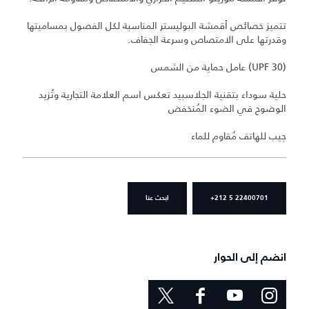
تتميز خصائص أقمشة البوليستر المناسبة لكل الفصول بمساميتها
وقدرتها على الامتصاص وسرعة الجفاف.
(UPF 30) عامل حماية من الشمس
حلية سوداء بتقنية الجلاسبيد تعكس اسم العلامة التجارية وتُزيد
الوضوح في الضوء المُنخفض
جيب للهاتف مُقاوم للماء
+212 5 22400701
ابحث عنا
انضم إلى الحوار