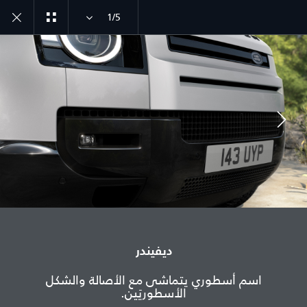
1/5
ديفيندر طراز سنة 26
اكتشف ديفيندر 90
انضم إلى الحوار
الدولة
ديفيندر
المغرب
اسم أسطوري يتماشى مع الأصالة والشكل
الأسطوريَين.
اللغة