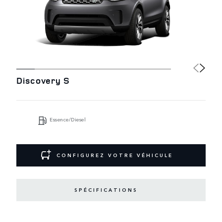
Discovery S
Essence/Diesel
CONFIGUREZ VOTRE VÉHICULE
SPÉCIFICATIONS