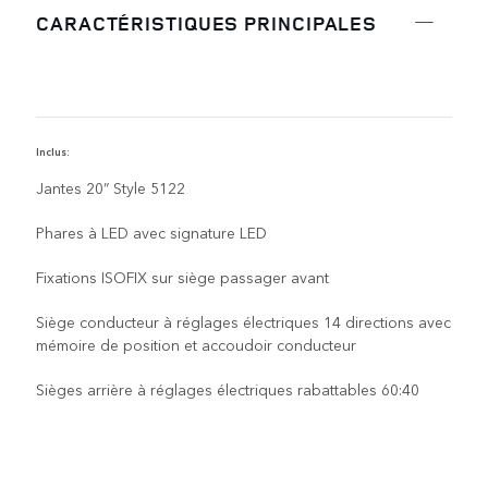
CARACTÉRISTIQUES PRINCIPALES
Inclus:
C
Jantes 20” Style 5122
Phares à LED avec signature LED
Fixations ISOFIX sur siège passager avant
Siège conducteur à réglages électriques 14 directions avec
mémoire de position et accoudoir conducteur
Sièges arrière à réglages électriques rabattables 60:40